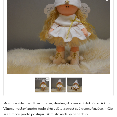
Milá dekorativní andělka Lucinka, vhodná jako vánoční dekorace. A kdo
Vánoce neslaví anebo bude chtít udělat radost své dcerce/vnučce, může
si se mnou podle postupu ušít místo andělky panenku v