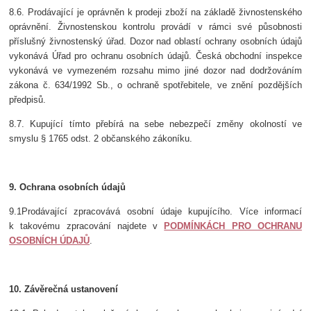
8.6. Prodávající je oprávněn k prodeji zboží na základě živnostenského
oprávnění. Živnostenskou kontrolu provádí v rámci své působnosti
příslušný živnostenský úřad. Dozor nad oblastí ochrany osobních údajů
vykonává Úřad pro ochranu osobních údajů. Česká obchodní inspekce
vykonává ve vymezeném rozsahu mimo jiné dozor nad dodržováním
zákona č. 634/1992 Sb., o ochraně spotřebitele, ve znění pozdějších
předpisů.
8.7. Kupující tímto přebírá na sebe nebezpečí změny okolností ve
smyslu § 1765 odst. 2 občanského zákoníku.
9. Ochrana osobních údajů
9.1
Prodávající zpracovává osobní údaje kupujícího. Více informací
k takovému zpracování najdete
v
PODMÍNKÁCH PRO OCHRANU
OSOBNÍCH ÚDAJŮ
.
10. Závěrečná ustanovení