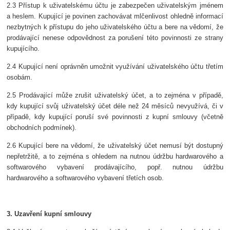
2.3 Přístup k uživatelskému účtu je zabezpečen uživatelským jménem
a heslem. Kupující je povinen zachovávat mlčenlivost ohledně informací
nezbytných k přístupu do jeho uživatelského účtu a bere na vědomí, že
prodávající nenese odpovědnost za porušení této povinnosti ze strany
kupujícího.
2.4 Kupující není oprávněn umožnit využívání uživatelského účtu třetím
osobám.
2.5 Prodávající může zrušit uživatelský účet, a to zejména v případě,
kdy kupující svůj uživatelský účet déle než 24 měsíců nevyužívá, či v
případě, kdy kupující poruší své povinnosti z kupní smlouvy (včetně
obchodních podmínek).
2.6 Kupující bere na vědomí, že uživatelský účet nemusí být dostupný
nepřetržitě, a to zejména s ohledem na nutnou údržbu hardwarového a
softwarového vybavení prodávajícího, popř. nutnou údržbu
hardwarového a softwarového vybavení třetích osob.
3. Uzavření kupní smlouvy