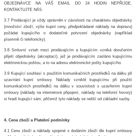
OBJEDNÁVCE NA VÁŠ EMAIL DO 24 HODIN NEPŘIJDE,
KONTAKTUJTE NÁS.
3.7 Prodávající je vždy oprávněn v závislosti na charakteru objednávky
(množství zboží, výše kupní ceny, předpokládané náklady na dopravu)
požádat kupujícího o dodatečné potvrzení objednávky (například
písemně či telefonicky).
3.8 Smluvní vztah mezi prodávajícím a kupujícím vzniká doručením
přijetí objednávky (akceptací), jež je prodávajícím zasláno kupujícímu
elektronickou poštou, a to na adresu elektronické pošty kupujícího.
3.9 Kupující souhlasí s použitím komunikačních prostředků na dálku při
uzavírání kupní smlouvy. Náklady vzniklé kupujícímu při použití
komunikačních prostředků na dálku v souvislosti s uzavřením kupní
smlouvy (náklady na internetové připojení, náklady na telefonní hovory)
si hradí kupující sám, přičemž tyto náklady se neliší od základní sazby.
4. Cena zboží a Platební podmínky
4.1 Cenu zboží a náklady spojené s dodáním zboží dle kupní smlouvy