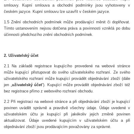
smlouvy. Kupní smlouva a obchodní podmínky jsou vyhotoveny v
českém jazyce. Kupní smlouvu lze uzavřít v českém jazyce.
1.5 Znění obchodních podmínek může prodávající měnit či doplňovat.
Tímto ustanovením nejsou dotčena práva a povinnosti vzniklá po dobu
účinnosti předchozího znění obchodních podmínek.
2. Uživatelský účet
2.1 Na základě registrace kupujícího provedené na webové stránce
může kupující přistupovat do svého uživatelského rozhraní. Ze svého
uživatelského rozhraní může kupující provádět objednávání zboží (dále
jen „
uživatelský účet
“). Kupující může provádět objednávání zboží též
bez registrace přímo z webového rozhraní obchodu.
2.2 Při registraci na webové stránce a při objednávání zboží je kupující
povinen uvádět správně a pravdivě všechny údaje. Údaje uvedené v
uživatelském účtu je kupující při jakékoliv jejich změně povinen
aktualizovat. Údaje uvedené kupujícím v uživatelském účtu a při
objednávání zboží jsou prodávajícím považovány za správné.