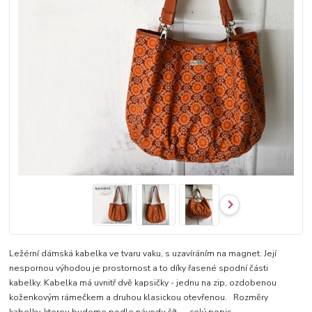
Ležérní dámská kabelka ve tvaru vaku, s uzavíráním na magnet. Její
nespornou výhodou je prostornost a to díky řasené spodní části
kabelky. Kabelka má uvnitř dvě kapsičky - jednu na zip, ozdobenou
koženkovým rámečkem a druhou klasickou otevřenou. Rozměry