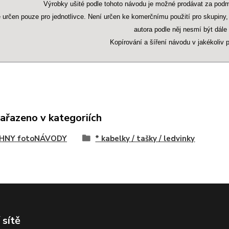
Výrobky ušité podle tohoto návodu je možné prodávat za pod
 určen pouze pro jednotlivce. Není určen ke komerčnímu použití pro skupiny
autora podle něj nesmí být dál
Kopírování a šíření návodu v jakékoliv
zařazeno v kategoriích
HNY fotoNÁVODY
* kabelky / tašky / ledvinky
 sítě