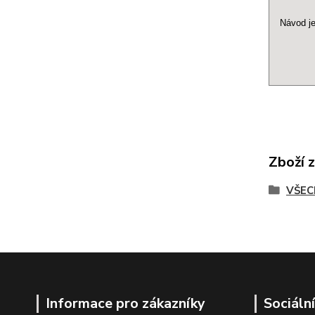
Návod je
Zboží 
VŠEC
Informace pro zákazníky
Sociální