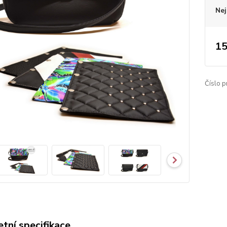
Nej
15
Číslo p
tní specifikace