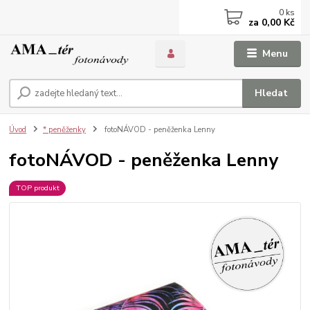
0
ks
za
0,00 Kč
Menu
Hledat
Úvod
* peněženky
fotoNÁVOD - peněženka Lenny
fotoNÁVOD - peněženka Lenny
TOP produkt