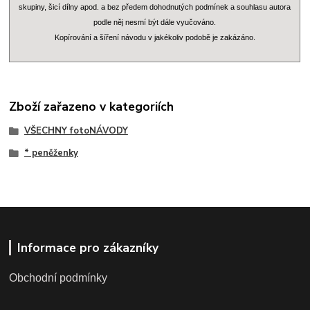
skupiny, šicí dílny apod. a bez předem dohodnutých podmínek a souhlasu autora
podle něj nesmí být dále vyučováno.
Kopírování a šíření návodu v jakékoliv podobě je zakázáno.
Zboží zařazeno v kategoriích
VŠECHNY fotoNÁVODY
* peněženky
Informace pro zákazníky
Obchodní podmínky