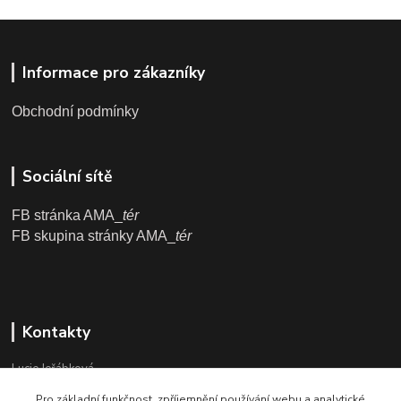
Informace pro zákazníky
Obchodní podmínky
Sociální sítě
FB stránka AMA_
tér
FB skupina stránky AMA_
tér
Kontakty
Lucie Jeřábková
Pro základní funkčnost, zpříjemnění používání webu a analytické