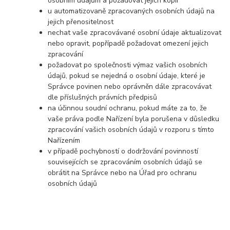
osobním údajům a požadovat jejich kopii
u automatizovaně zpracovaných osobních údajů na
jejich přenositelnost
nechat vaše zpracovávané osobní údaje aktualizovat
nebo opravit, popřípadě požadovat omezení jejich
zpracování
požadovat po společnosti výmaz vašich osobních
údajů, pokud se nejedná o osobní údaje, které je
Správce povinen nebo oprávněn dále zpracovávat
dle příslušných právních předpisů
na účinnou soudní ochranu, pokud máte za to, že
vaše práva podle Nařízení byla porušena v důsledku
zpracování vašich osobních údajů v rozporu s tímto
Nařízením
v případě pochybností o dodržování povinností
souvisejících se zpracováním osobních údajů se
obrátit na Správce nebo na Úřad pro ochranu
osobních údajů