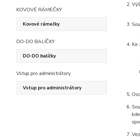
Výš
KOVOVÉ RÁMEČKY
Kovové rámečky
Sou
DO-DO BALÍČKY
Ke 
DO-DO balíčky
Vstup pro administrátory
Vstup pro administrátory
Oso
Sou
kde
spo
Vez