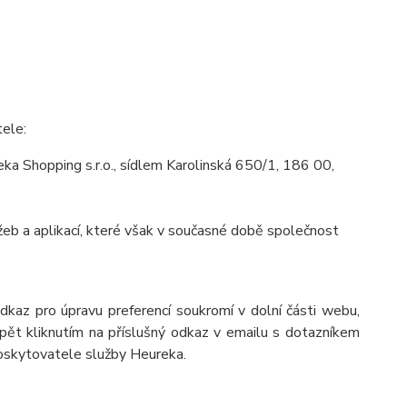
tele:
a Shopping s.r.o., sídlem Karolinská 650/1, 186 00,
eb a aplikací, které však v současné době společnost
odkaz pro úpravu preferencí soukromí v dolní části webu,
pět kliknutím na příslušný odkaz v emailu s dotazníkem
poskytovatele služby Heureka.