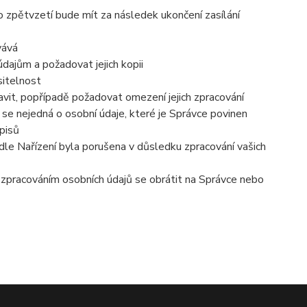
o zpětvzetí bude mít za následek ukončení zasílání
vává
dajům a požadovat jejich kopii
sitelnost
vit, popřípadě požadovat omezení jejich zpracování
se nejedná o osobní údaje, které je Správce povinen
pisů
dle Nařízení byla porušena v důsledku zpracování vašich
e zpracováním osobních údajů se obrátit na Správce nebo