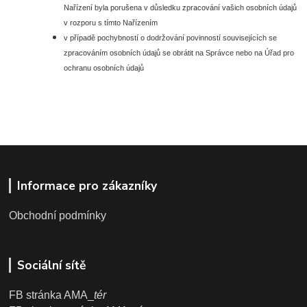
Nařízení byla porušena v důsledku zpracování vašich osobních údajů
v rozporu s tímto Nařízením
v případě pochybností o dodržování povinností souvisejících se
zpracováním osobních údajů se obrátit na Správce nebo na Úřad pro
ochranu osobních údajů
Informace pro zákazníky
Obchodní podmínky
Sociální sítě
FB stránka AMA_
tér