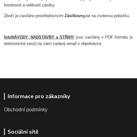
hmotnosti a velikosti zásilky.
Zboží je zasíláno
prostřednictvím
Zásilkovny.cz
na zvolenou pobočku.
fotoNÁVODY, NADSTAVBY a STŘIHY
jsou zasílány v PDF formátu (v
elektronické verzi) na vámi zadaný email v objednávce.
Informace pro zákazníky
Obchodní podmínky
Sociální sítě